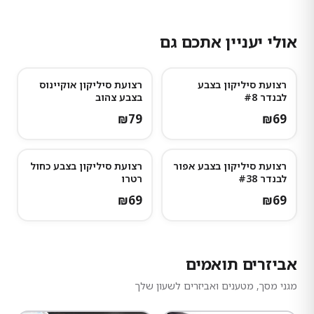
אולי יעניין אתכם גם
רצועת סיליקון בצבע
רצועת סיליקון אוקיינוס
לבנדר #8
בצבע צהוב
₪
79
₪
69
רצועת סיליקון בצבע אפור
רצועת סיליקון בצבע כחול
לבנדר #38
רטרו
₪
69
₪
69
אביזרים תואמים
מגני מסך, מטענים ואביזרים לשעון שלך