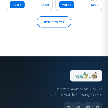
₪
69
₪
99
+ הוסף
+ הוסף
לכל האביזרים
רצועות איכותיות לשעונים חכמים.
Apple Watch, Samsung, Garmin ועוד.