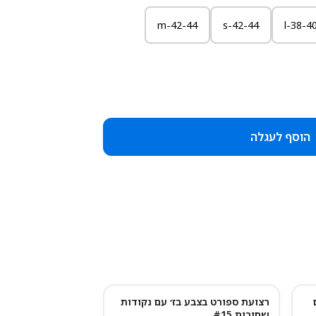
42-44-m
42-44-s
38-40-
הוסף לעגלה
רצועת ספורט בצבע בז׳ עם נקודות
שחורות #15