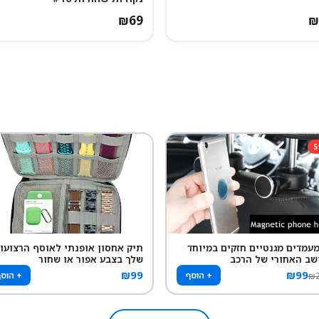
₪
69
₪
5
 מעמדים מגנטיים חזקים במיוחד
תיק אחסון אופנתי לאוסף הרצועו
שב האחורי של הרכב
שלך בצבע אפור או שחור
₪
99
₪
99
+ הוסף
+ הוס
₪