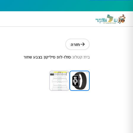
חזרה
בית
/
קטלוג
/
סולו-לופ סיליקון בצבע שחור