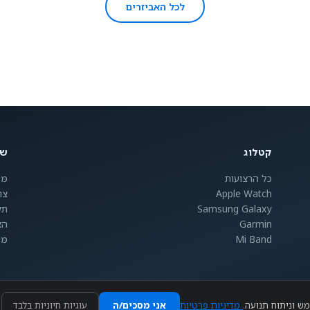
לכל האביזרים
קטלוג
שי
כל הרצועות
מש
Apple Watch
צו
Samsung Galaxy
תק
Garmin
הצ
Mi Band
מי
מדיניות פרטיות
אני מסכים/ה
עוגיות חיוניות בלבד