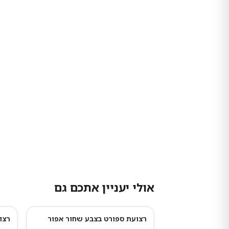
אולי יעניין אתכם גם
רצועת ספורט בצבע שחור אפור
רצועת נ