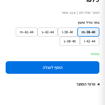
חומר:
סולו לופ
| צבע: אפור
בחר גודל שעון
42-44-m
42-44-s
38-40-l
38-40-m
38-40-s
42-44-l
במלאי
הוסף לעגלה
פרטי המוצר