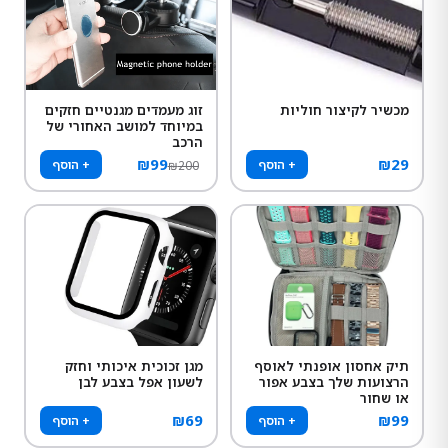
מכשיר לקיצור חוליות
זוג מעמדים מגנטיים חזקים
במיוחד למושב האחורי של
הרכב
₪
99
₪
29
+ הוסף
+ הוסף
₪
200
תיק אחסון אופנתי לאוסף
מגן זכוכית איכותי וחזק
הרצועות שלך בצבע אפור
לשעון אפל בצבע לבן
או שחור
₪
69
₪
99
+ הוסף
+ הוסף