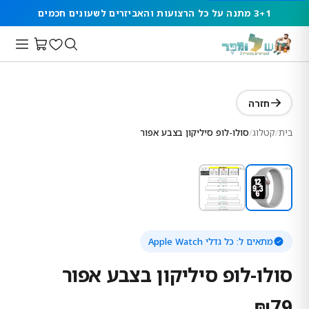
3+1 מתנה על כל הרצועות והאביזרים לשעונים חכמים
חזרה
בית
/
קטלוג
/
סולו-לופ סיליקון בצבע אפור
מתאים ל:
כל גדלי Apple Watch
סולו-לופ סיליקון בצבע אפור
₪
79