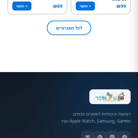
₪
69
₪
99
+ הוסף
+ הוסף
לכל האביזרים
רצועות איכותיות לשעונים חכמים.
Apple Watch, Samsung, Garmin ועוד.