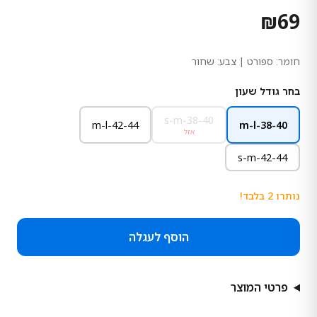
₪
69
חומר:
ספורט
| צבע: שחור
בחר גודל שעון
s-m-38-40
m-l-42-44
m-l-38-40
אזל
s-m-42-44
נותרו
2
בלבד!
הוסף לעגלה
פרטי המוצר