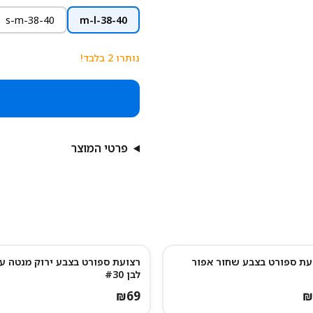
s-m-38-40
m-l-38-40
נותרו
2
בלבד!
פרטי המוצר
עת ספורט בצבע שחור אפור
רצועת ספורט בצבע ירוק מנטה ע
לבן #30
₪
69
₪