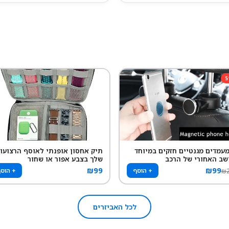
5
 מעמדים מגנטיים חזקים במיוחד
תיק אחסון אופנתי לאוסף הרצועו
שב האחורי של הרכב
שלך בצבע אפור או שחור
₪
99
₪
99
+ הוסף
+ הוס
₪
לכל האביזרים