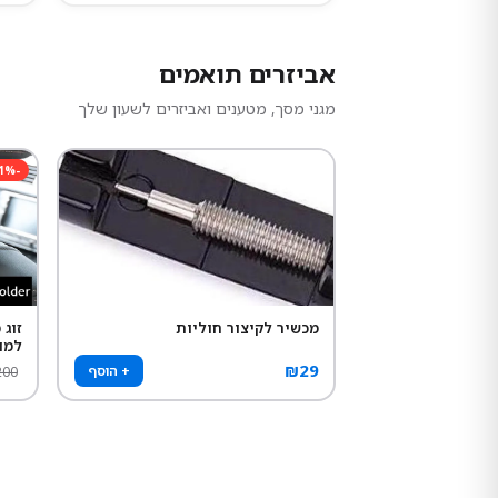
אביזרים תואמים
מגני מסך, מטענים ואביזרים לשעון שלך
1
%
-
מכשיר לקיצור חוליות
זוג
למו
₪
29
+ הוסף
200