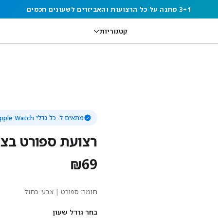
3+1 מתנה על כל הרצועות והאביזרים לשעונים חכמים
קטגוריות
מתאים ל:
כל גדלי Apple Watch
רצועת ספורט בצ
₪
69
חומר:
ספורט
| צבע: כחול
בחר גודל שעון