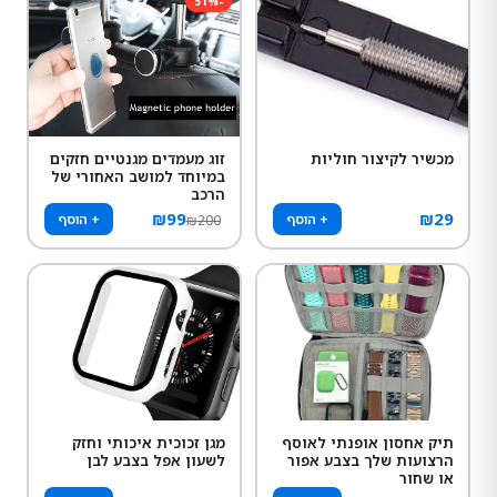
51
%
-
מכשיר לקיצור חוליות
זוג מעמדים מגנטיים חזקים
במיוחד למושב האחורי של
הרכב
₪
99
₪
29
+ הוסף
+ הוסף
₪
200
תיק אחסון אופנתי לאוסף
מגן זכוכית איכותי וחזק
הרצועות שלך בצבע אפור
לשעון אפל בצבע לבן
או שחור