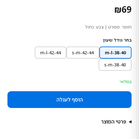
₪
69
חומר:
ספורט
| צבע: כחול
בחר גודל שעון
m-l-42-44
s-m-42-44
m-l-38-40
s-m-38-40
במלאי
הוסף לעגלה
פרטי המוצר