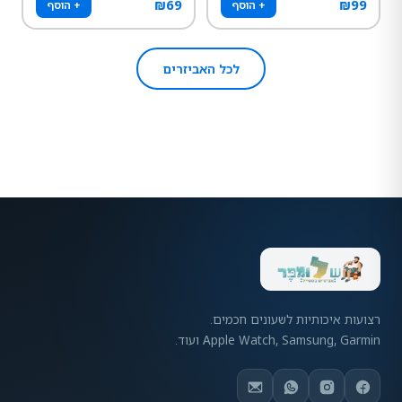
₪
69
₪
99
+ הוסף
+ הוסף
לכל האביזרים
רצועות איכותיות לשעונים חכמים.
Apple Watch, Samsung, Garmin ועוד.