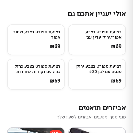
אולי יעניין אתכם גם
רצועת ספורט בצבע
רצועת ספורט בצבע שחור
אפור/ירוק עדין עם
אפור
נקודות אפורות כהות
₪
69
₪
69
רצועת ספורט בצבע ירוק
רצועת ספורט בצבע כחול
מנטה עם לבן #30
כהה עם נקודות שחורות
#16
₪
69
₪
69
אביזרים תואמים
מגני מסך, מטענים ואביזרים לשעון שלך