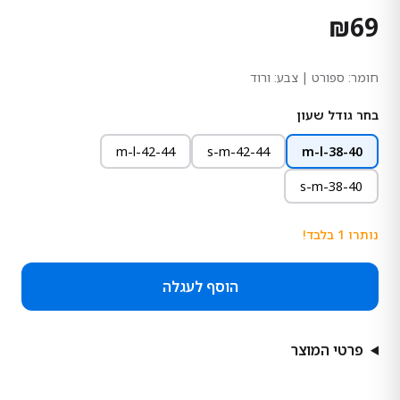
₪
69
חומר:
ספורט
| צבע: ורוד
בחר גודל שעון
m-l-42-44
s-m-42-44
m-l-38-40
s-m-38-40
נותרו
1
בלבד!
הוסף לעגלה
פרטי המוצר