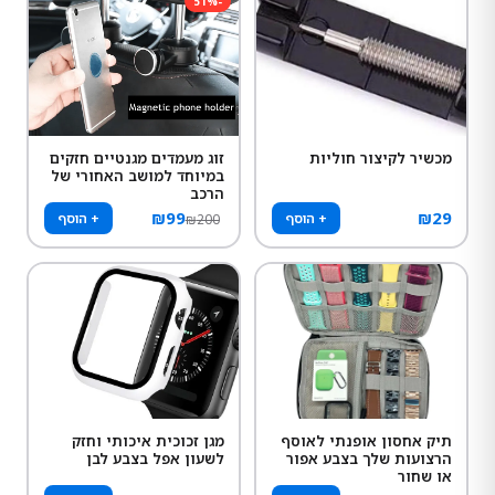
51
%
-
מכשיר לקיצור חוליות
זוג מעמדים מגנטיים חזקים
במיוחד למושב האחורי של
הרכב
₪
99
₪
29
+ הוסף
+ הוסף
₪
200
תיק אחסון אופנתי לאוסף
מגן זכוכית איכותי וחזק
הרצועות שלך בצבע אפור
לשעון אפל בצבע לבן
או שחור