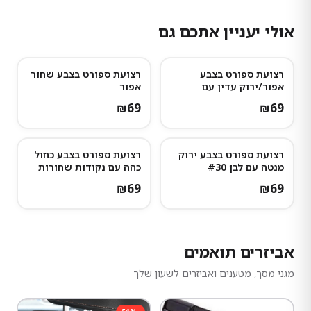
אולי יעניין אתכם גם
רצועת ספורט בצבע
רצועת ספורט בצבע שחור
אפור/ירוק עדין עם
אפור
נקודות אפורות כהות
₪
69
₪
69
רצועת ספורט בצבע ירוק
רצועת ספורט בצבע כחול
מנטה עם לבן #30
כהה עם נקודות שחורות
#16
₪
69
₪
69
אביזרים תואמים
מגני מסך, מטענים ואביזרים לשעון שלך