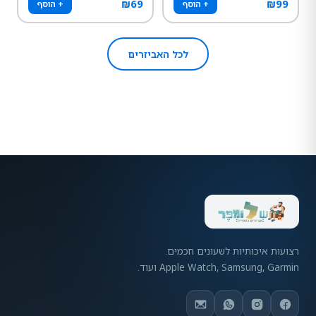
₪
69
₪
99
+ הוסף
+ הוסף
לכל האביזרים
רצועות איכותיות לשעונים חכמים.
Apple Watch, Samsung, Garmin ועוד.