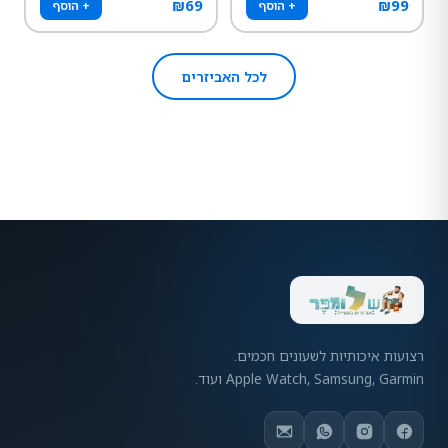
₪
69
₪
99
+ הוסף
+ הוסף
לכל האביזרים
רצועות איכותיות לשעונים חכמים.
Apple Watch, Samsung, Garmin ועוד.