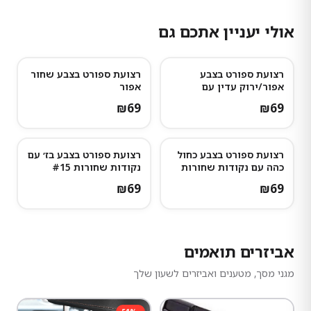
אולי יעניין אתכם גם
רצועת ספורט בצבע
רצועת ספורט בצבע שחור
אפור/ירוק עדין עם
אפור
נקודות אפורות כהות
₪
69
₪
69
רצועת ספורט בצבע כחול
רצועת ספורט בצבע בז׳ עם
כהה עם נקודות שחורות
נקודות שחורות #15
#16
₪
69
₪
69
אביזרים תואמים
מגני מסך, מטענים ואביזרים לשעון שלך