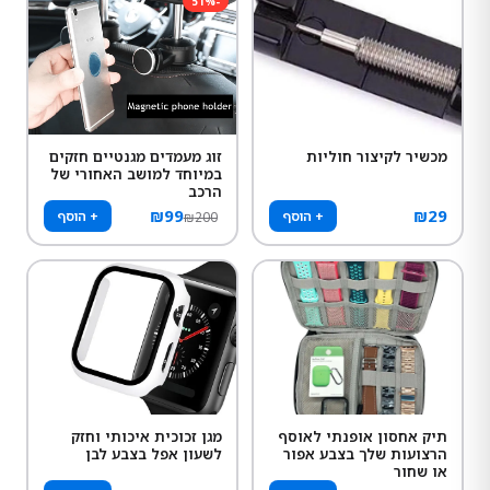
51
%
-
מכשיר לקיצור חוליות
זוג מעמדים מגנטיים חזקים
במיוחד למושב האחורי של
הרכב
₪
99
₪
29
+ הוסף
+ הוסף
₪
200
תיק אחסון אופנתי לאוסף
מגן זכוכית איכותי וחזק
הרצועות שלך בצבע אפור
לשעון אפל בצבע לבן
או שחור