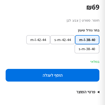
₪
69
חומר:
ספורט
| צבע: לבן
בחר גודל שעון
m-l-42-44
s-m-42-44
m-l-38-40
s-m-38-40
במלאי
הוסף לעגלה
פרטי המוצר