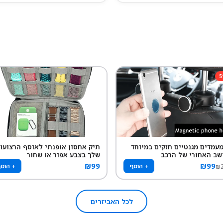
5
 מעמדים מגנטיים חזקים במיוחד
תיק אחסון אופנתי לאוסף הרצועו
שב האחורי של הרכב
שלך בצבע אפור או שחור
₪
99
₪
99
+ הוסף
+ הוס
₪
לכל האביזרים