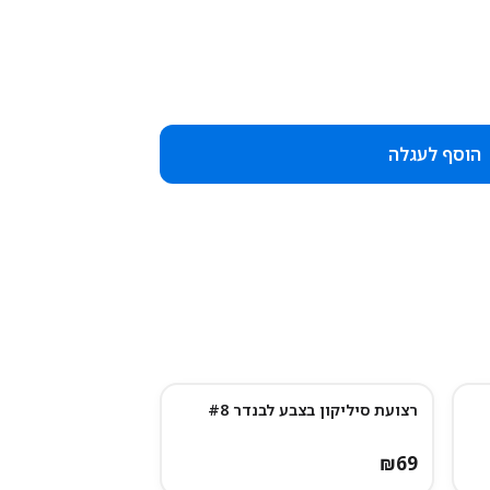
הוסף לעגלה
רצועת סיליקון בצבע לבנדר #8
₪
69