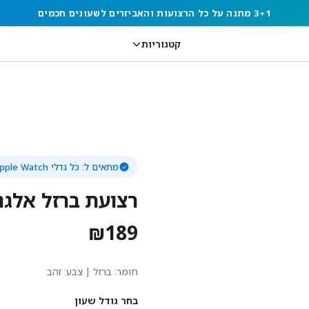
3+1 מתנה על כל הרצועות והאביזרים לשעונים חכמים
קטגוריות
מתאים ל:
כל גדלי Apple Watch
רצועת ברזל אלגנ
₪
189
חומר:
ברזל
| צבע: זהב
בחר גודל שעון