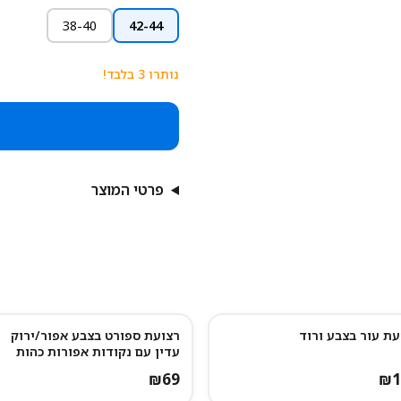
38-40
42-44
נותרו
3
בלבד!
פרטי המוצר
עת עור בצבע ורוד
רצועת ספורט בצבע אפור/ירוק
רו מעט
עדין עם נקודות אפורות כהות
₪
69
₪
1