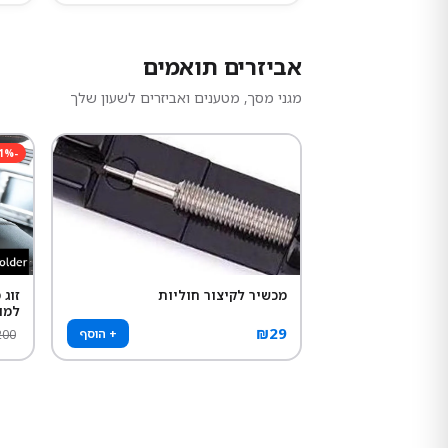
אביזרים תואמים
מגני מסך, מטענים ואביזרים לשעון שלך
1
%
-
מכשיר לקיצור חוליות
זוג
למו
₪
29
+ הוסף
200