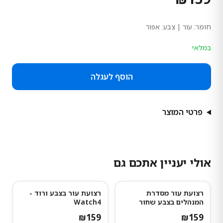
חומר:
עור
| צבע: אפור
במלאי
הוסף לעגלה
פרטי המוצר
אולי יעניין אתכם גם
רצועת עור מסדרת
רצועת עור בצבע ורוד -
נותרו מעט
המנהלים בצבע שחור
Watch4
₪
159
₪
159