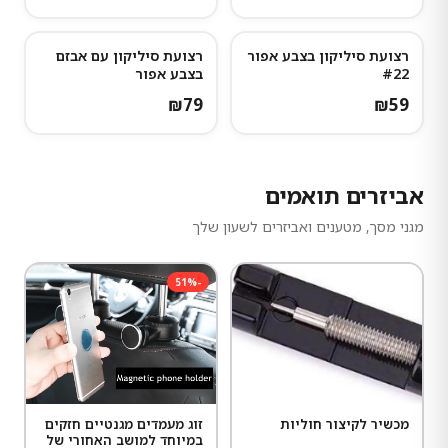
רצועת סיליקון בצבע אפור
רצועת סיליקון עם אבזם
#22
בצבע אפור
₪
79
₪
59
אביזרים תואמים
מגני מסך, מטענים ואביזרים לשעון שלך
51
%
-
מכשיר לקיצור חוליות
זוג מעמדים מגנטיים חזקים
במיוחד למושב האחורי של