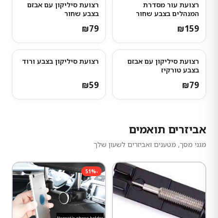
רצועת עור מסדרת
רצועת סיליקון עם אבזם
המנהלים בצבע שחור
בצבע שחור
₪
79
₪
159
רצועת סיליקון עם אבזם
רצועת סיליקון בצבע ורוד
בצבע טורקיז
₪
59
₪
79
אביזרים תואמים
מגני מסך, מטענים ואביזרים לשעון שלך
51
%
-