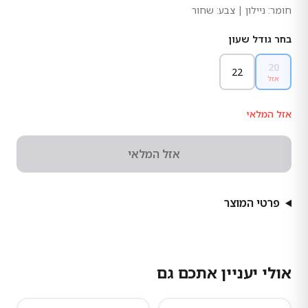
חומר:
ניילון
| צבע: שחור
בחר גודל שעון
20
22
אזל
אזל המלאי
אזל המלאי
פרטי המוצר
אולי יעניין אתכם גם