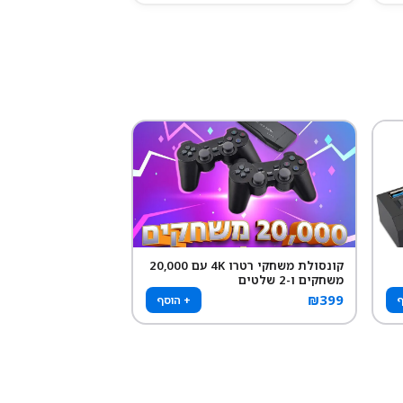
קונסולת משחקי רטרו 4K עם 20,000
משחקים ו-2 שלטים
₪
399
ף
+ הוסף