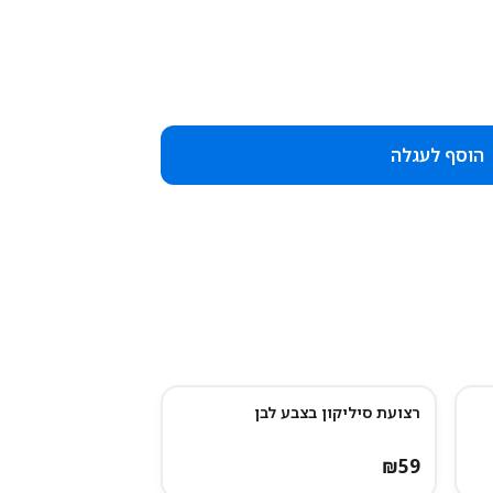
הוסף לעגלה
רצועת סיליקון בצבע לבן
₪
59