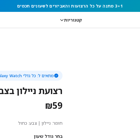
3+1 מתנה על כל הרצועות והאביזרים לשעונים חכמים
קטגוריות
מתאים ל:
כל גדלי Samsung Galaxy Watch
רצועת ניילון בצב
₪
59
חומר:
ניילון
| צבע: כחול
בחר גודל שעון