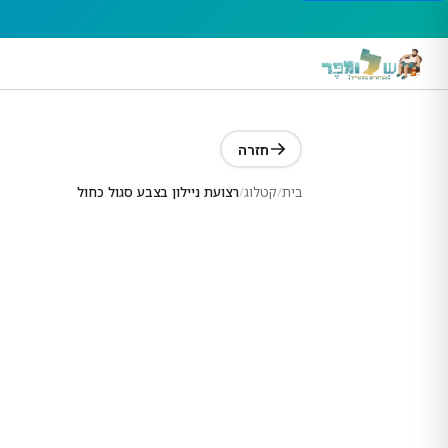
חזרה
בית
/
קטלוג
/
רצועת ניילון בצבע סגול כחול