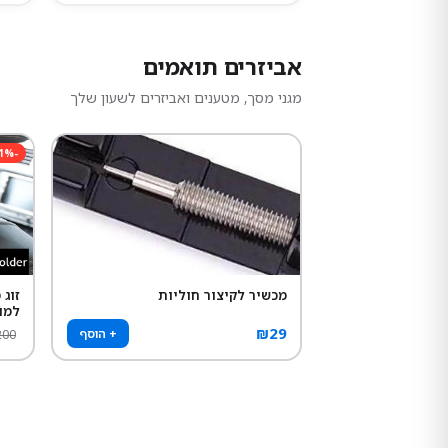
אביזרים תואמים
מגני מסך, מטענים ואביזרים לשעון שלך
1
%
-
מכשיר לקיצור חוליות
זוג
למו
₪
29
+ הוסף
200