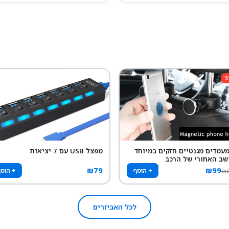
5
 מעמדים מגנטיים חזקים במיוחד
מפצל USB עם 7 יציאות
שב האחורי של הרכב
₪
79
₪
99
+ הוסף
+ הוס
₪
לכל האביזרים