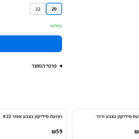
22
20
במלאי
פרטי המוצר
עת סיליקון בצבע ורוד
רצועת סיליקון בצבע אפור #22
₪
59
₪