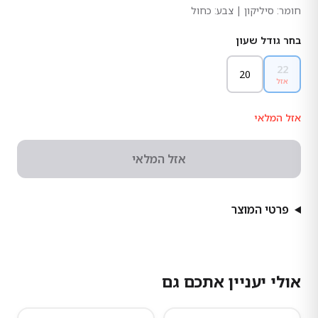
חומר:
סיליקון
| צבע: כחול
בחר גודל שעון
22
20
אזל
אזל המלאי
אזל המלאי
פרטי המוצר
אולי יעניין אתכם גם