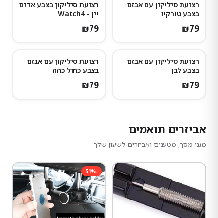
רצועת סיליקון עם אבזם
רצועת סיליקון בצבע אדום
בצבע טורקיז
יין - Watch4
₪
79
₪
79
רצועת סיליקון עם אבזם
רצועת סיליקון עם אבזם
בצבע לבן
בצבע כחול כהה
₪
79
₪
79
אביזרים תואמים
מגני מסך, מטענים ואביזרים לשעון שלך
51
%
-