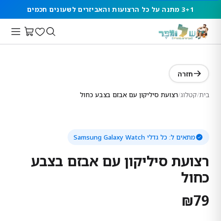
3+1 מתנה על כל הרצועות והאביזרים לשעונים חכמים
חזרה
בית
/
קטלוג
/
רצועת סיליקון עם אבזם בצבע כחול
מתאים ל:
כל גדלי Samsung Galaxy Watch
רצועת סיליקון עם אבזם בצבע
כחול
₪
79