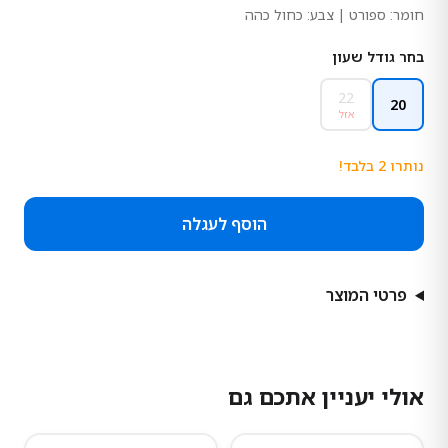
חומר:
ספורט
| צבע: כחול כהה
בחר גודל שעון
22
20
אזל
נותרו
2
בלבד!
הוסף לעגלה
פרטי המוצר
אולי יעניין אתכם גם