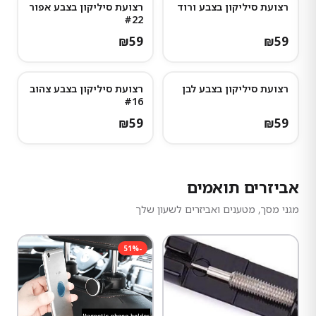
רצועת סיליקון בצבע ורוד
רצועת סיליקון בצבע אפור
#22
₪
59
₪
59
רצועת סיליקון בצבע לבן
רצועת סיליקון בצבע צהוב
#16
₪
59
₪
59
אביזרים תואמים
מגני מסך, מטענים ואביזרים לשעון שלך
51
%
-