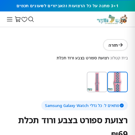
3+1 מתנה על כל הרצועות והאביזרים לשעונים חכמים
חזרה
בית
/
קטלוג
/
רצועת ספורט בצבע ורוד תכלת
מתאים ל:
כל גדלי Samsung Galaxy Watch
רצועת ספורט בצבע ורוד תכלת
₪
69