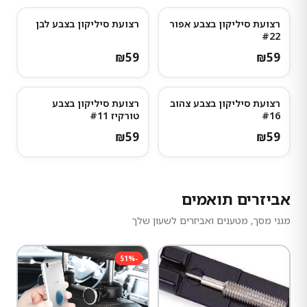
רצועת סיליקון בצבע אפור
רצועת סיליקון בצבע לבן
#22
₪
59
₪
59
רצועת סיליקון בצבע צהוב
רצועת סיליקון בצבע
#16
טורקיז #11
₪
59
₪
59
אביזרים תואמים
מגני מסך, מטענים ואביזרים לשעון שלך
51
%
-