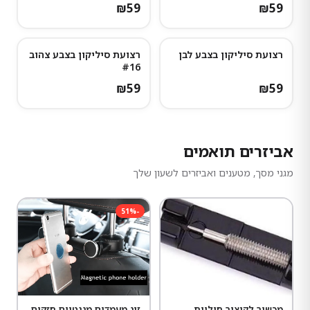
₪
59
₪
59
רצועת סיליקון בצבע לבן
רצועת סיליקון בצבע צהוב
#16
₪
59
₪
59
אביזרים תואמים
מגני מסך, מטענים ואביזרים לשעון שלך
51
%
-
מכשיר לקיצור חוליות
זוג מעמדים מגנטיים חזקים