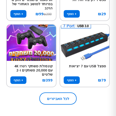
במיוחד למושב האחורי של
הרכב
₪
99
₪
29
+ הוסף
+ הוסף
₪
200
מפצל USB עם 7 יציאות
קונסולת משחקי רטרו 4K
עם 20,000 משחקים ו-2
שלטים
₪
399
₪
79
+ הוסף
+ הוסף
לכל האביזרים