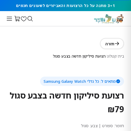
3+1 מתנה על כל הרצועות והאביזרים לשעונים חכמים
חזרה
בית
/
קטלוג
/
רצועת סיליקון חדשה בצבע סגול
מתאים ל:
כל גדלי Samsung Galaxy Watch
רצועת סיליקון חדשה בצבע סגול
₪
79
חומר:
ספורט
| צבע: סגול