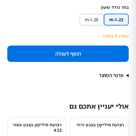
בחר גודל שעון
20-m-l
22-m-l
נותרו
3
בלבד!
הוסף לעגלה
פרטי המוצר
אולי יעניין אתכם גם
רצועת סיליקון בצבע ורוד
רצועת סיליקון בצבע אפור
#22