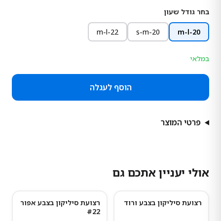
בחר גודל שעון
22-m-l
20-s-m
20-m-l
במלאי
הוסף לעגלה
פרטי המוצר
אולי יעניין אתכם גם
רצועת סיליקון בצבע ורוד
רצועת סיליקון בצבע אפור
#22