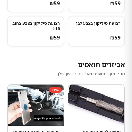
₪
59
₪
59
רצועת סיליקון בצבע לבן
רצועת סיליקון בצבע צהוב
#16
₪
59
₪
59
אביזרים תואמים
מגני מסך, מטענים ואביזרים לשעון שלך
51
%
-
מכשיר לקיצור חוליות
זוג מעמדים מגנטיים חזקים