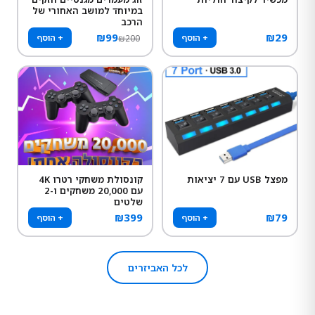
במיוחד למושב האחורי של
הרכב
₪
99
₪
29
+ הוסף
+ הוסף
₪
200
מפצל USB עם 7 יציאות
קונסולת משחקי רטרו 4K
עם 20,000 משחקים ו-2
שלטים
₪
399
₪
79
+ הוסף
+ הוסף
לכל האביזרים