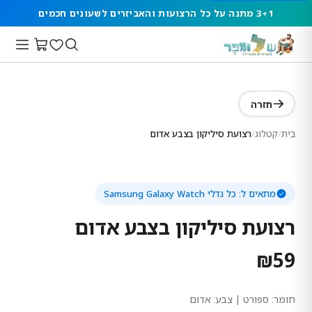
3+1 מתנה על כל הרצועות והאביזרים לשעונים חכמים
חזרה
בית
/
קטלוג
/
רצועת סיליקון בצבע אדום
מתאים ל:
כל גדלי Samsung Galaxy Watch
רצועת סיליקון בצבע אדום
₪
59
חומר:
ספורט
| צבע: אדום