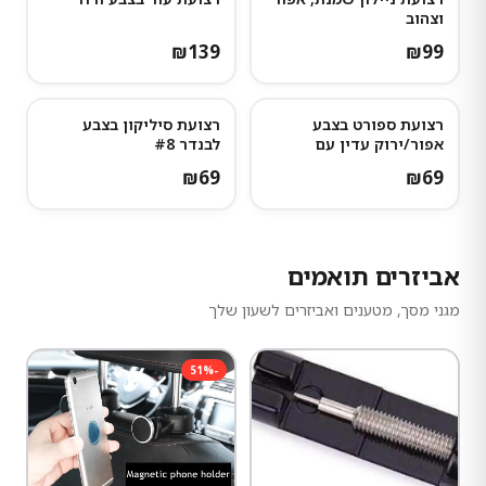
וצהוב
₪
139
₪
99
רצועת ספורט בצבע
רצועת סיליקון בצבע
אפור/ירוק עדין עם
לבנדר #8
נקודות אפורות כהות
₪
69
₪
69
אביזרים תואמים
מגני מסך, מטענים ואביזרים לשעון שלך
51
%
-