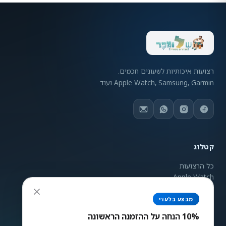
רצועות איכותיות לשעונים חכמים.
Apple Watch, Samsung, Garmin ועוד.
קטלוג
כל הרצועות
Apple Watch
Samsung Galaxy
Garmin
מבצע בלעדי
ניגודיות צבעים
Mi Band
10% הנחה על ההזמנה הראשונה
רגיל
גבוה
הפוך
אפור