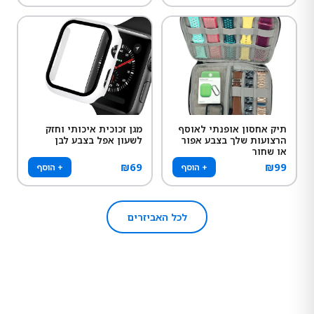
תיק אחסון אופנתי לאוסף
מגן זכוכית איכותי וחזק
הרצועות שלך בצבע אפור
לשעון אפל בצבע לבן
או שחור
₪
69
₪
99
+ הוסף
+ הוסף
לכל האביזרים