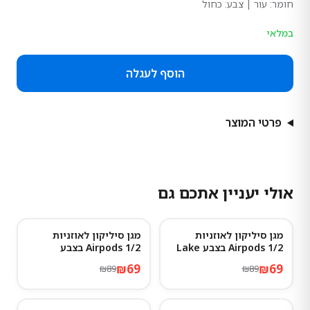
חומר:
עור
| צבע: כחול
במלאי
הוסף לעגלה
פרטי המוצר
אולי יעניין אתכם גם
מגן סיליקון לאוזניות
מגן סיליקון לאוזניות
22
%
-
22
%
-
Airpods 1/2 בצבע Lake
Airpods 1/2 בצבע
Advanced ash
blue
₪
69
₪
69
₪
89
₪
89