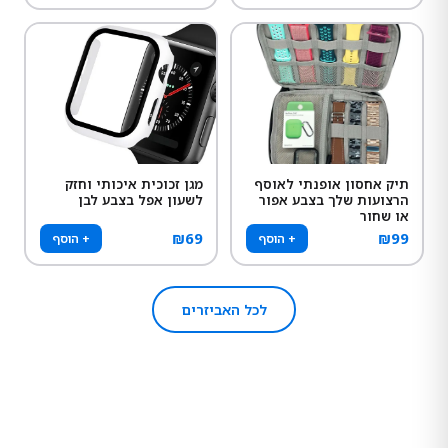
תיק אחסון אופנתי לאוסף
מגן זכוכית איכותי וחזק
הרצועות שלך בצבע אפור
לשעון אפל בצבע לבן
או שחור
₪
69
₪
99
+ הוסף
+ הוסף
לכל האביזרים