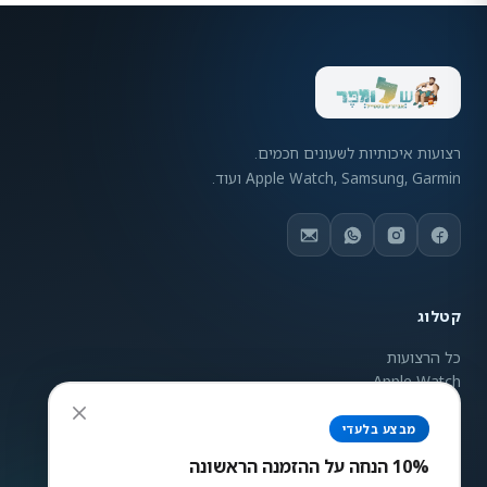
רצועות איכותיות לשעונים חכמים.
Apple Watch, Samsung, Garmin ועוד.
קטלוג
כל הרצועות
Apple Watch
Samsung Galaxy
Garmin
מבצע בלעדי
ניגודיות צבעים
Mi Band
10% הנחה על ההזמנה הראשונה
רגיל
גבוה
הפוך
אפור