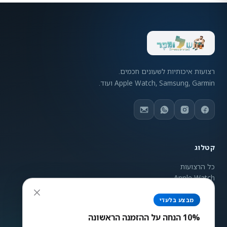
רצועות איכותיות לשעונים חכמים.
Apple Watch, Samsung, Garmin ועוד.
קטלוג
כל הרצועות
Apple Watch
Samsung Galaxy
Garmin
מבצע בלעדי
ניגודיות צבעים
Mi Band
10% הנחה על ההזמנה הראשונה
רגיל
גבוה
הפוך
אפור