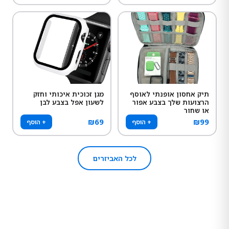
תיק אחסון אופנתי לאוסף
מגן זכוכית איכותי וחזק
הרצועות שלך בצבע אפור
לשעון אפל בצבע לבן
או שחור
₪
69
₪
99
+ הוסף
+ הוסף
לכל האביזרים