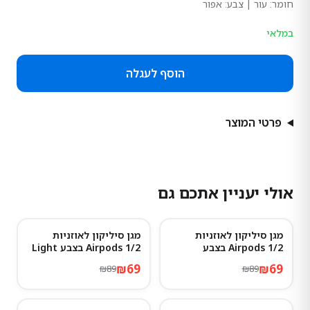
חומר:
עור
| צבע: אפור
במלאי
הוסף לעגלה
פרטי המוצר
אולי יעניין אתכם גם
מגן סיליקון לאוזניות
מגן סיליקון לאוזניות
22
%
-
22
%
-
Airpods 1/2 בצבע
Airpods 1/2 בצבע Light
gray
Lavender gray
₪
69
₪
69
₪
89
₪
89