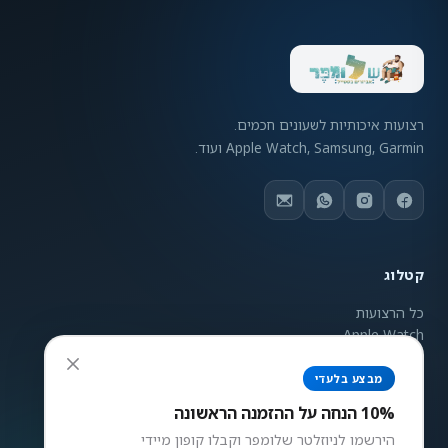
רצועות איכותיות לשעונים חכמים.
Apple Watch, Samsung, Garmin ועוד.
קטלוג
כל הרצועות
Apple Watch
Samsung Galaxy
Garmin
מבצע בלעדי
ניגודיות צבעים
Mi Band
10% הנחה על ההזמנה הראשונה
רגיל
גבוה
הפוך
אפור
הירשמו לניוזלטר שלומפר וקבלו קופון מיידי
גודל טקסט