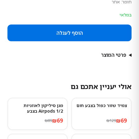
חומר:
אחר
במלאי
הוסף לעגלה
פרטי המוצר
אולי יעניין אתכם גם
צמיד שזור כפול בצבע חום
מגן סיליקון לאוזניות
22
%
-
47
%
-
Airpods 1/2 בצבע
Advanced ash
₪
69
₪
69
₪
89
₪
129