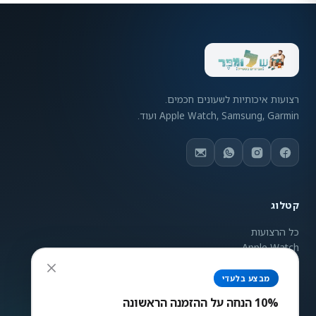
רצועות איכותיות לשעונים חכמים.
Apple Watch, Samsung, Garmin ועוד.
קטלוג
כל הרצועות
Apple Watch
Samsung Galaxy
Garmin
מבצע בלעדי
ניגודיות צבעים
Mi Band
10% הנחה על ההזמנה הראשונה
רגיל
גבוה
הפוך
אפור