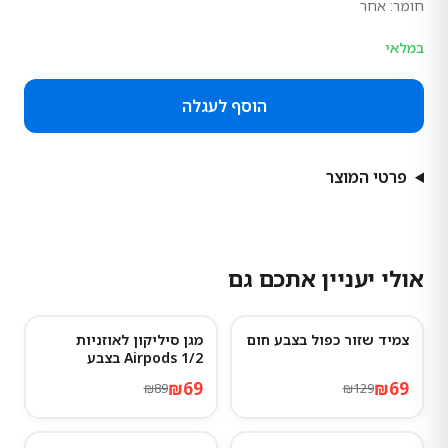
חומר:
אחר
במלאי
הוסף לעגלה
פרטי המוצר
אולי יעניין אתכם גם
צמיד שזור כפול בצבע חום
מגן סיליקון לאוזניות
22
%
-
47
%
-
Airpods 1/2 בצבע
Advanced ash
₪
69
₪
69
₪
89
₪
129