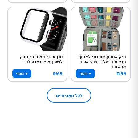
תיק אחסון אופנתי לאוסף
מגן זכוכית איכותי וחזק
הרצועות שלך בצבע אפור
לשעון אפל בצבע לבן
או שחור
₪
69
₪
99
+ הוסף
+ הוסף
לכל האביזרים