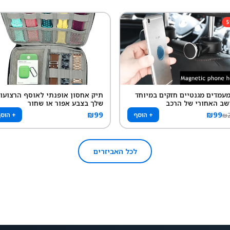
5
 מעמדים מגנטיים חזקים במיוחד
תיק אחסון אופנתי לאוסף הרצועו
שב האחורי של הרכב
שלך בצבע אפור או שחור
₪
99
₪
99
+ הוסף
+ הוס
₪
לכל האביזרים