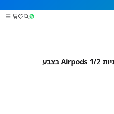
מגן סיליקון לאוזניות Airpods 1/2 בצבע