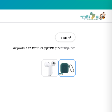
חזרה
בית
/
קטלוג
/
מגן סיליקון לאוזניות Airpods 1/2 בצבע Atrovirens