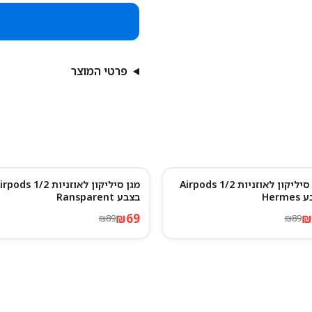
פרטי המוצר
מגן סיליקון לאוזניות Airpods 1/2
מגן סיליקון לאוזניות pods 1/2
22
%
-
22
Herme
בצבע Ransparent
₪
69
₪
₪
89
₪
89