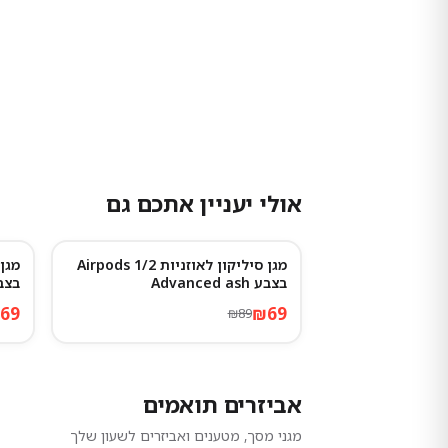
אולי יעניין אתכם גם
מגן סיליקון לאוזניות Airpods 1/2
%
-
22
%
-
בצבע Advanced ash
בצבע s
69
₪
69
₪
89
אביזרים תואמים
מגני מסך, מטענים ואביזרים לשעון שלך