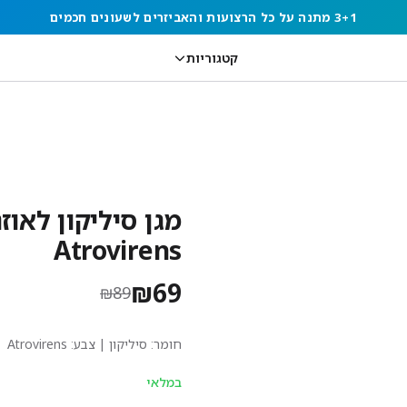
3+1 מתנה על כל הרצועות והאביזרים לשעונים חכמים
קטגוריות
Atrovirens
₪
69
₪
89
חומר:
סיליקון
| צבע: Atrovirens
במלאי