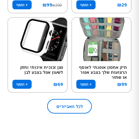
₪
99
₪
29
+ הוסף
+ הוסף
₪
200
תיק אחסון אופנתי לאוסף
מגן זכוכית איכותי וחזק
הרצועות שלך בצבע אפור
לשעון אפל בצבע לבן
או שחור
₪
69
₪
99
+ הוסף
+ הוסף
לכל האביזרים