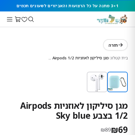
3+1 מתנה על כל הרצועות והאביזרים לשעונים חכמים
חזרה
בית
/
קטלוג
/
מגן סיליקון לאוזניות Airpods 1/2 בצבע Sky blue
מגן סיליקון לאוזניות Airpods
1/2 בצבע Sky blue
₪
69
₪
89