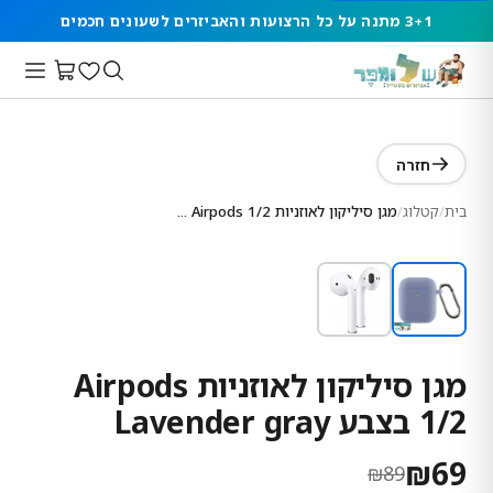
3+1 מתנה על כל הרצועות והאביזרים לשעונים חכמים
חזרה
בית
/
קטלוג
/
מגן סיליקון לאוזניות Airpods 1/2 בצבע Lavender gray
מגן סיליקון לאוזניות Airpods
1/2 בצבע Lavender gray
₪
69
₪
89