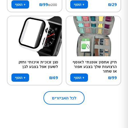
₪
99
₪
29
+ הוסף
+ הוסף
₪
200
תיק אחסון אופנתי לאוסף
מגן זכוכית איכותי וחזק
הרצועות שלך בצבע אפור
לשעון אפל בצבע לבן
או שחור
₪
69
₪
99
+ הוסף
+ הוסף
לכל האביזרים