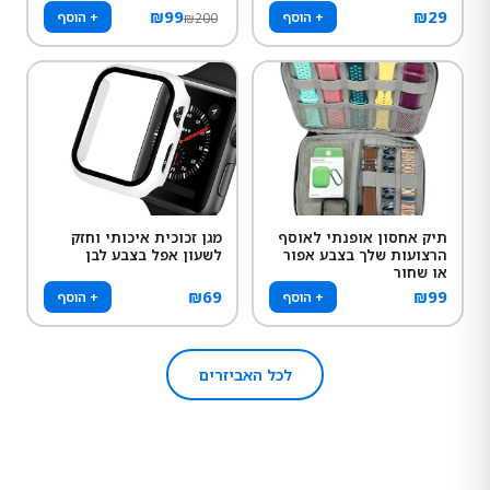
₪
99
₪
29
+ הוסף
+ הוסף
₪
200
תיק אחסון אופנתי לאוסף
מגן זכוכית איכותי וחזק
הרצועות שלך בצבע אפור
לשעון אפל בצבע לבן
או שחור
₪
69
₪
99
+ הוסף
+ הוסף
לכל האביזרים