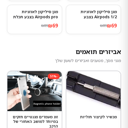
מגן סיליקון לאוזניות
מגן סיליקון לאוזניות
22
%
-
22
%
-
Airpods 1/2 בצבע
Airpods pro בצבע תכלת
Ransparent
₪
69
₪
69
₪
89
₪
89
אביזרים תואמים
מגני מסך, מטענים ואביזרים לשעון שלך
51
%
-
מכשיר לקיצור חוליות
זוג מעמדים מגנטיים חזקים
במיוחד למושב האחורי של
הרכב