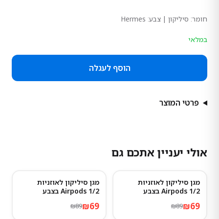
חומר:
סיליקון
| צבע: Hermes
במלאי
הוסף לעגלה
פרטי המוצר
אולי יעניין אתכם גם
מגן סיליקון לאוזניות
מגן סיליקון לאוזניות
22
%
-
22
%
-
Airpods 1/2 בצבע
Airpods 1/2 בצבע
Atrovirens
Advanced ash
₪
69
₪
69
₪
89
₪
89