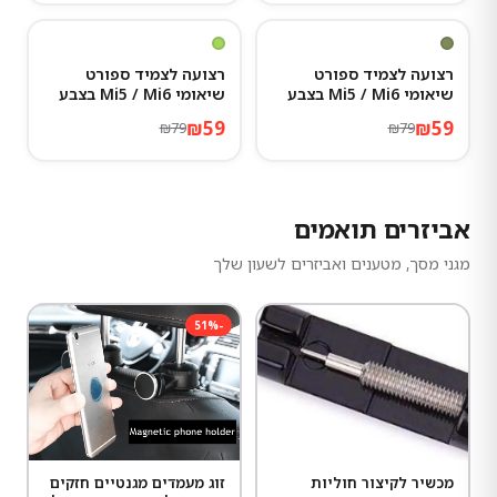
25
%
-
25
%
-
רצועה לצמיד ספורט
רצועה לצמיד ספורט
שיאומי Mi5 / Mi6 בצבע
שיאומי Mi5 / Mi6 בצבע
ירוק זית
ירקרק
₪
59
₪
59
₪
79
₪
79
אביזרים תואמים
מגני מסך, מטענים ואביזרים לשעון שלך
51
%
-
מכשיר לקיצור חוליות
זוג מעמדים מגנטיים חזקים