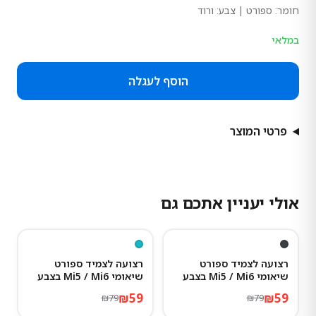
חומר:
ספורט
| צבע: ורוד
במלאי
הוסף לעגלה
פרטי המוצר
אולי יעניין אתכם גם
25
%
-
25
%
-
רצועה לצמיד ספורט
רצועה לצמיד ספורט
שיאומי Mi5 / Mi6 בצבע
שיאומי Mi5 / Mi6 בצבע
אפור כהה
טורקיז
₪
59
₪
59
₪
79
₪
79